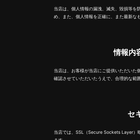
当店は、個人情報の漏洩、滅失、毀損等を
め、また、個人情報を正確に、また最新な
情報内
当店は、お客様が当店にご提供いただいた
確認させていただいたうえで、合理的な範
セ
当店では、SSL（Secure Sockets
ます。