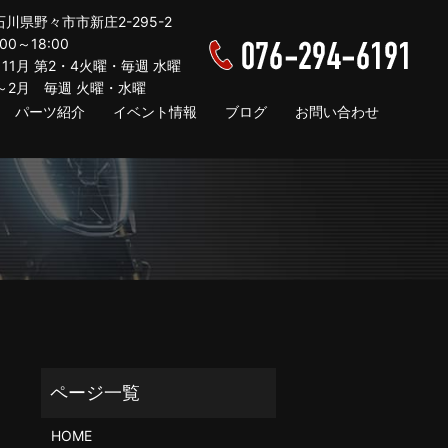
 石川県野々市市新庄2-295-2
0～18:00
11月 第2・4火曜・毎週 水曜
月 毎週 火曜・水曜
パーツ紹介
イベント情報
ブログ
お問い合わせ
HOME