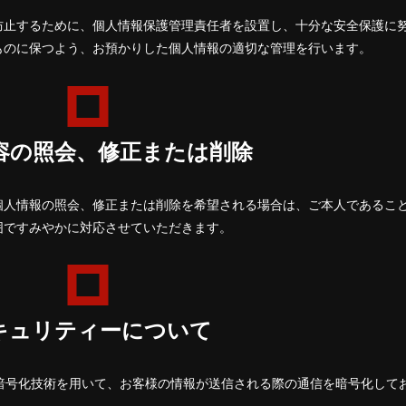
防止するために、個人情報保護管理責任者を設置し、十分な安全保護に
ものに保つよう、お預かりした個人情報の適切な管理を行います。
容の照会、修正または削除
個人情報の照会、修正または削除を希望される場合は、ご本人であるこ
囲ですみやかに対応させていただきます。
キュリティーについて
 Layer）暗号化技術を用いて、お客様の情報が送信される際の通信を暗号化して