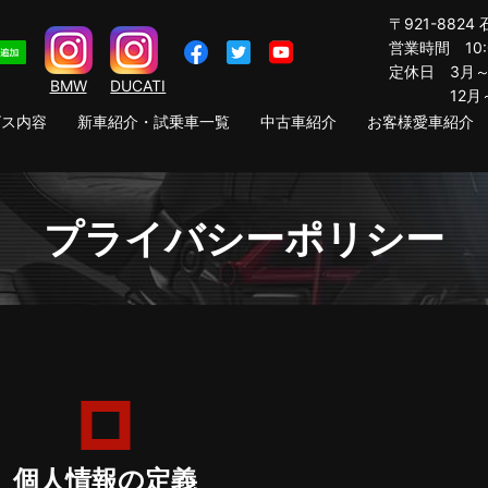
〒921-8824
営業時間 10:0
定休日 3月～
BMW
DUCATI
12月～2
ビス内容
新車紹介・試乗車一覧
中古車紹介
お客様愛車紹介
プライバシーポリシー
個人情報の定義