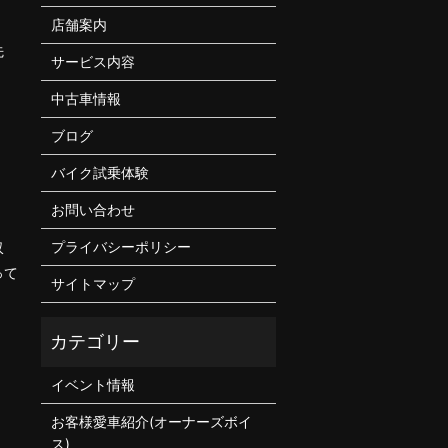
店舗案内
先
サービス内容
中古車情報
ブログ
バイク試乗体験
お問い合わせ
プライバシーポリシー
収
って
サイトマップ
イベント情報
お客様愛車紹介(オーナーズボイ
ス)